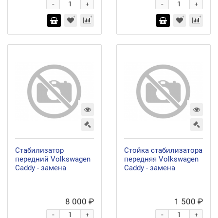
-
-
+
+
Стабилизатор
Стойка стабилизатора
передний Volkswagen
передняя Volkswagen
Caddy - замена
Caddy - замена
8 000 ₽
1 500 ₽
-
-
+
+