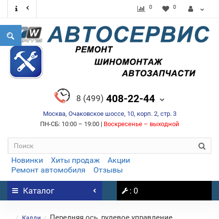
0
0
408-22-44
8 (499)
Москва, Очаковское шоссе, 10, корп. 2, стр. 3
ПН-СБ: 10:00 – 19:00 |
Воскресенье – выходной
Новинки
Хиты продаж
Акции
Ремонт автомобиля
Отзывы
Каталог
: 0
Передняя ось, рулевое управление
...
Кадди