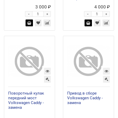
3 000 ₽
4 000 ₽
-
-
+
+
Поворотный кулак
Привод в сборе
передний мост
Volkswagen Caddy -
Volkswagen Caddy -
замена
замена