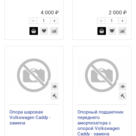
4 000 ₽
2 000 ₽
-
-
+
+
Опора шаровая
Опорный подшипник
Volkswagen Caddy -
переднего
замена
амортизатора с
опорой Volkswagen
Caddy - замена