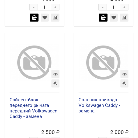
-
-
+
+
Сайлентблок
Сальник привода
переднего рычага
Volkswagen Caddy -
передний Volkswagen
замена
Caddy - замена
2 500 ₽
2 000 ₽