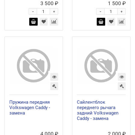
3 500 ₽
1 500 ₽
-
-
+
+
Пружина передняя
Сайлентблок
Volkswagen Caddy -
переднего рычага
замена
задний Volkswagen
Caddy - замена
4 000 ₽
2 000 ₽