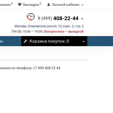
0
0
внение
Закладки
Личный кабинет
408-22-44
8 (499)
Москва, Очаковское шоссе, 10, корп. 2, стр. 3
ПН-СБ: 10:00 – 19:00 |
Воскресенье – выходной
вы
Корзина
покупок
: 0
можно по телефону: +7 499 408 22 44