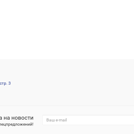
стр. 3
а на новости
спецпредложений!