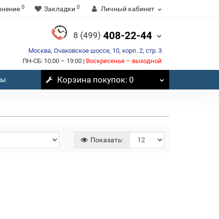
0
0
внение
Закладки
Личный кабинет
408-22-44
8 (499)
Москва, Очаковское шоссе, 10, корп. 2, стр. 3
ПН-СБ: 10:00 – 19:00 |
Воскресенье – выходной
вы
Корзина
покупок
: 0
Показать: