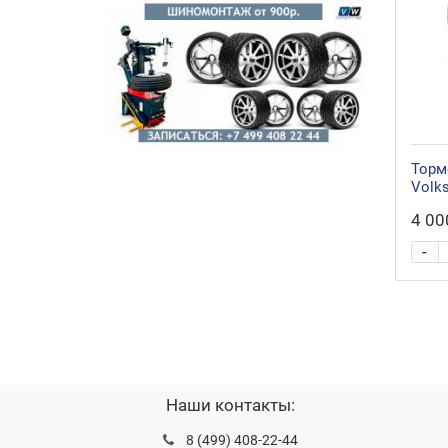
Торм
Volk
4 00
-
Наши контакты:
8 (499) 408-22-44