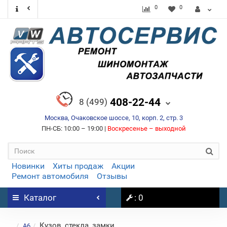
0
0
408-22-44
8 (499)
Москва, Очаковское шоссе, 10, корп. 2, стр. 3
ПН-СБ: 10:00 – 19:00 |
Воскресенье – выходной
Новинки
Хиты продаж
Акции
Ремонт автомобиля
Отзывы
Каталог
: 0
Кузов, стекла, замки
...
A6