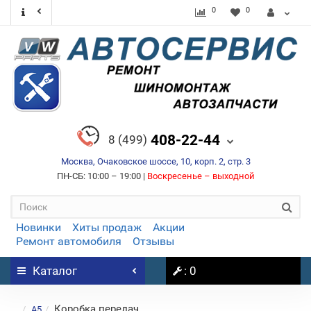
0
0
408-22-44
8 (499)
Москва, Очаковское шоссе, 10, корп. 2, стр. 3
ПН-СБ: 10:00 – 19:00 |
Воскресенье – выходной
Новинки
Хиты продаж
Акции
Ремонт автомобиля
Отзывы
Каталог
: 0
Коробка передач
...
A5