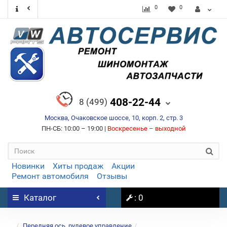
0
0
408-22-44
8 (499)
Москва, Очаковское шоссе, 10, корп. 2, стр. 3
ПН-СБ: 10:00 – 19:00 |
Воскресенье – выходной
Новинки
Хиты продаж
Акции
Ремонт автомобиля
Отзывы
Каталог
: 0
...
Передняя ось, рулевое управление