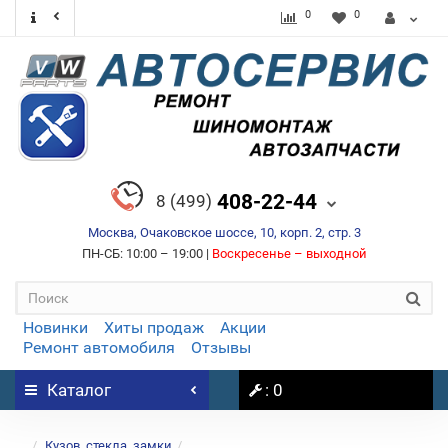
0
0
408-22-44
8 (499)
Москва, Очаковское шоссе, 10, корп. 2, стр. 3
ПН-СБ: 10:00 – 19:00 |
Воскресенье – выходной
Новинки
Хиты продаж
Акции
Ремонт автомобиля
Отзывы
Каталог
: 0
...
Кузов, стекла, замки