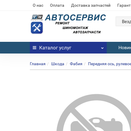
О нас
Оплата
Доставка запчастей
Гарант
Вез
Каталог
услуг
Нови
Главная
Шкода
Фабия
Передняя ось, рулево