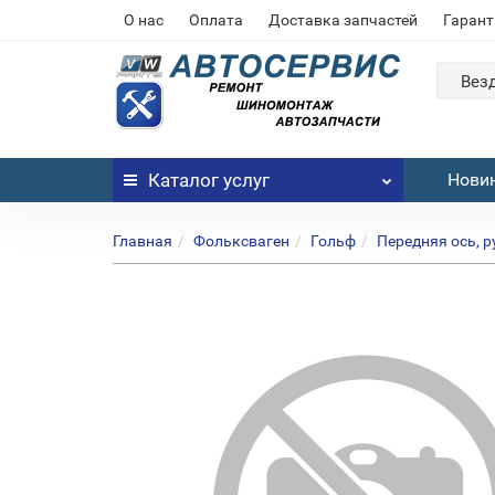
О нас
Оплата
Доставка запчастей
Гарант
Вез
Каталог
услуг
Нови
Главная
Фольксваген
Гольф
Передняя ось, 