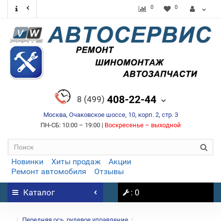
0
0
408-22-44
8 (499)
Москва, Очаковское шоссе, 10, корп. 2, стр. 3
ПН-СБ: 10:00 – 19:00 |
Воскресенье – выходной
Новинки
Хиты продаж
Акции
Ремонт автомобиля
Отзывы
Каталог
: 0
...
Передняя ось, рулевое управление