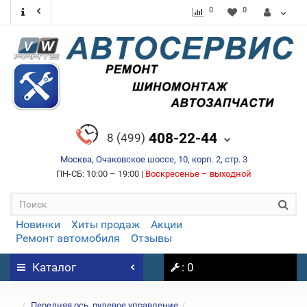
0
0
408-22-44
8 (499)
Москва, Очаковское шоссе, 10, корп. 2, стр. 3
ПН-СБ: 10:00 – 19:00 |
Воскресенье – выходной
Новинки
Хиты продаж
Акции
Ремонт автомобиля
Отзывы
Каталог
: 0
...
Передняя ось, рулевое управление