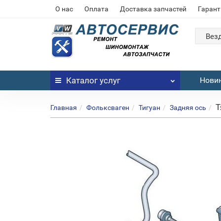
О нас
Оплата
Доставка запчастей
Гарант
Вез
Каталог
услуг
Нови
Т
Главная
Фольксваген
Тигуан
Задняя ось