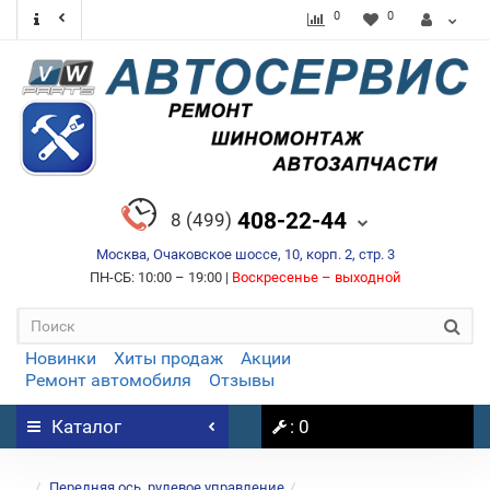
0
0
408-22-44
8 (499)
Москва, Очаковское шоссе, 10, корп. 2, стр. 3
ПН-СБ: 10:00 – 19:00 |
Воскресенье – выходной
Новинки
Хиты продаж
Акции
Ремонт автомобиля
Отзывы
Каталог
: 0
...
Передняя ось, рулевое управление