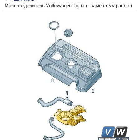
Маслоотделитель Volkswagen Tiguan - замена, vw-parts.ru