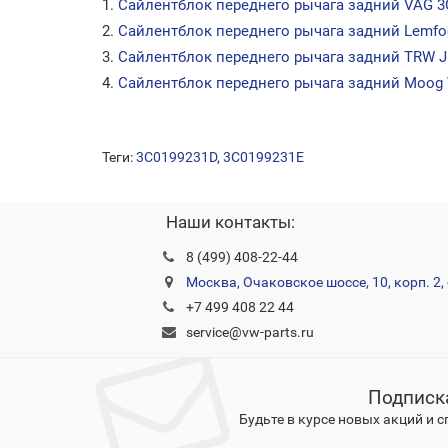
1.
Сайлентблок переднего рычага задний VAG 3
2.
Сайлентблок переднего рычага задний Lemfoe
3.
Сайлентблок переднего рычага задний TRW 
4.
Сайлентблок переднего рычага задний Moog 
Теги:
3C0199231D
,
3C0199231E
Наши контакты:
8 (499) 408-22-44
Москва, Очаковское шоссе, 10, корп. 2, 
+7 499 408 22 44
service@vw-parts.ru
Подписк
Будьте в курсе новых акций и 