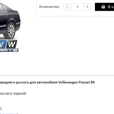
-
В 
Количество:
+
ереднего рычага для автомобиля Volkswagen Passat B6
 рычага задний
от