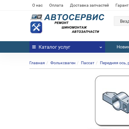
О нас
Оплата
Доставка запчастей
Гарант
Вез
Каталог
услуг
Нови
Главная
Фольксваген
Пассат
Передняя ось, 