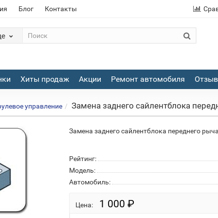
ия
Блог
Контакты
Сра
де
нки
Хиты продаж
Акции
Ремонт автомобиля
Отзы
Замена заднего сайлентблока передн
рулевое управление
Замена заднего сайлентблока переднего рычага
Рейтинг:
Модель:
Автомобиль:
1 000 ₽
Цена: