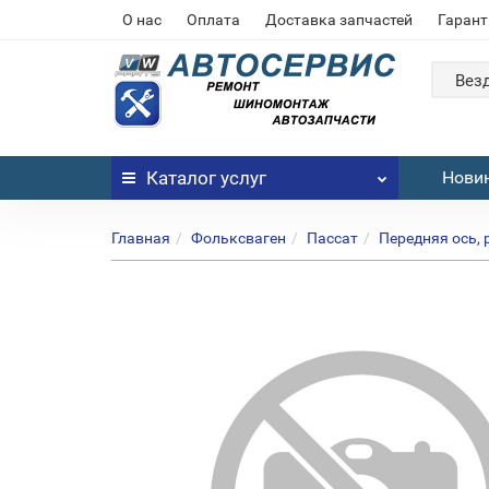
О нас
Оплата
Доставка запчастей
Гарант
Вез
Каталог
услуг
Нови
Главная
Фольксваген
Пассат
Передняя ось, 