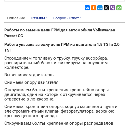
0
0
Описание
Отзывы
Вопрос - Ответ
Работы по замене цепи ГРМ для автомобиля Volkswagen
Passat CC
Работа указана за одну цепь ГРМ на двигатели 1.8 TSI и 2.0
TSI
Отсоединяем топливную трубку, трубку абсорбера,
расширительный бачок и фиксируем на впускном
коллекторе.
Вывешиваем двигатель.
Снимаем опору двигателя.
Откручиваем болты крепления кронштейна опоры
двигателя, один из которых откручивается через
отверстие в лонжероне.
Снимаем: кронштейн опоры, корпус масляного щупа и
электромагнитный клапан фазорегулятора, верхнюю
крышку цепного привода.
Откручиваем болты крепления опоры распредвалов.