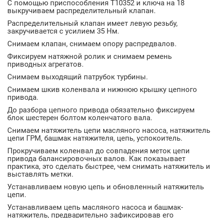
С помощью приспособления T10352 и ключа на 18
выкручиваем распределительный клапан.
Распределительный клапан имеет левую резьбу,
закручивается с усилием 35 Нм.
Снимаем клапан, снимаем опору распредвалов.
Фиксируем натяжной ролик и снимаем ремень
приводных агрегатов.
Снимаем выходящий патрубок турбины.
Снимаем шкив коленвала и нижнюю крышку цепного
привода.
До разбора цепного привода обязательно фиксируем
блок шестерен болтом коленчатого вала.
Снимаем натяжитель цепи масляного насоса, натяжитель
цепи ГРМ, башмак натяжителя, цепь, успокоитель.
Прокручиваем коленвал до совпадения меток цепи
привода балансировочных валов. Как показывает
практика, это сделать быстрее, чем снимать натяжитель и
выставлять метки.
Устанавливаем новую цепь и обновленный натяжитель
цепи.
Устанавливаем цепь масляного насоса и башмак-
натяжитель, предварительно зафиксировав его