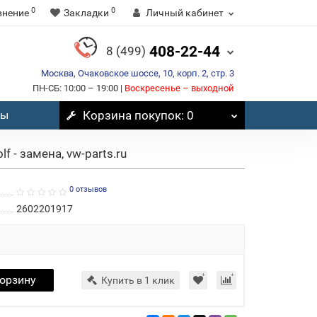
0
0
внение
Закладки
Личный кабинет
408-22-44
8 (499)
Москва, Очаковское шоссе, 10, корп. 2, стр. 3
ПН-СБ: 10:00 – 19:00 |
Воскресенье – выходной
вы
Корзина
покупок
: 0
 - замена, vw-parts.ru
0 отзывов
2602201917
корзину
Купить в 1 клик