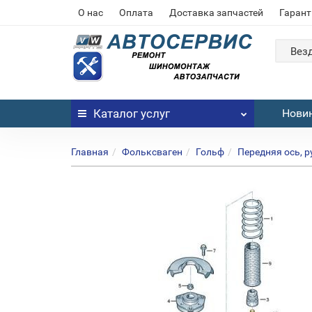
О нас
Оплата
Доставка запчастей
Гарант
Вез
Каталог
услуг
Нови
Главная
Фольксваген
Гольф
Передняя ось, 