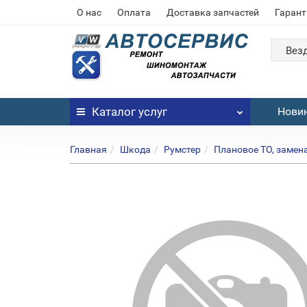
О нас
Оплата
Доставка запчастей
Гарант
Вез
Каталог
услуг
Нови
Главная
Шкода
Румстер
Плановое ТО, замен