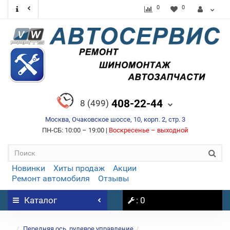
0
0
408-22-44
8 (499)
Москва, Очаковское шоссе, 10, корп. 2, стр. 3
ПН-СБ: 10:00 – 19:00 |
Воскресенье – выходной
Новинки
Хиты продаж
Акции
Ремонт автомобиля
Отзывы
Каталог
: 0
...
Передняя ось, рулевое управление