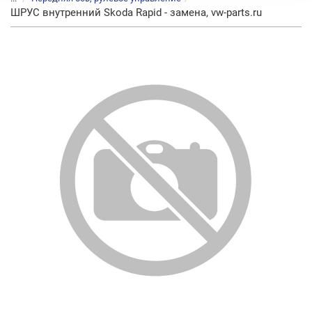
ШРУС внутренний Skoda Rapid - замена, vw-parts.ru