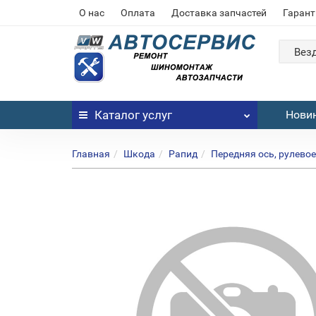
О нас
Оплата
Доставка запчастей
Гарант
Вез
Каталог
услуг
Нови
Главная
Шкода
Рапид
Передняя ось, рулево