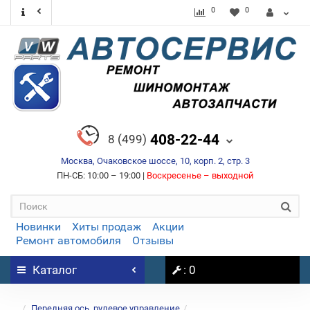
0
0
408-22-44
8 (499)
Москва, Очаковское шоссе, 10, корп. 2, стр. 3
ПН-СБ: 10:00 – 19:00 |
Воскресенье – выходной
Новинки
Хиты продаж
Акции
Ремонт автомобиля
Отзывы
Каталог
: 0
...
Передняя ось, рулевое управление