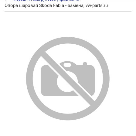
Опора шаровая Skoda Fabia - замена, vw-parts.ru