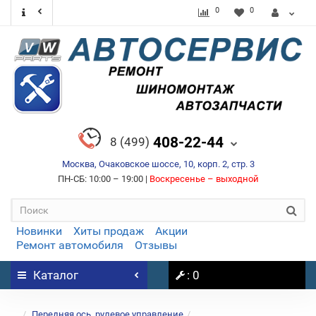
0
0
408-22-44
8 (499)
Москва, Очаковское шоссе, 10, корп. 2, стр. 3
ПН-СБ: 10:00 – 19:00 |
Воскресенье – выходной
Новинки
Хиты продаж
Акции
Ремонт автомобиля
Отзывы
Каталог
: 0
...
Передняя ось, рулевое управление