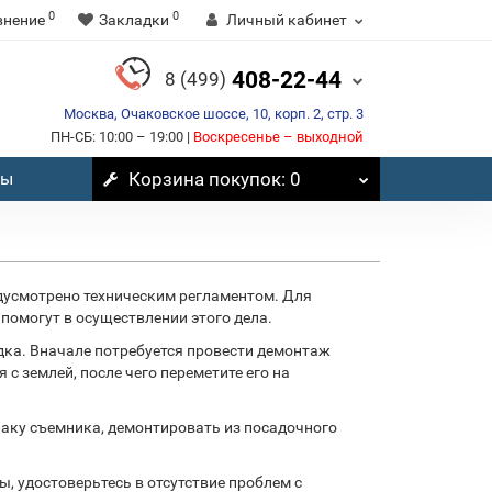
0
0
внение
Закладки
Личный кабинет
408-22-44
8 (499)
Москва, Очаковское шоссе, 10, корп. 2, стр. 3
ПН-СБ: 10:00 – 19:00 |
Воскресенье – выходной
вы
Корзина
покупок
: 0
едусмотрено техническим регламентом. Для
помогут в осуществлении этого дела.
дка. Вначале потребуется провести демонтаж
с землей, после чего переметите его на
лаку съемника, демонтировать из посадочного
ы, удостоверьтесь в отсутствие проблем с