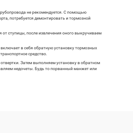
 трубопровода не рекомендуется. С помощью
орта, потребуется демонтировать и тормозной
я от ступицы, после извлечения оного выкручиваем
й включает в себя обратную установку тормозных
транспортное средство.
 отвертки. Затем выполняем установку в обратном
равляем недочеты. Будь то порванный манжет или