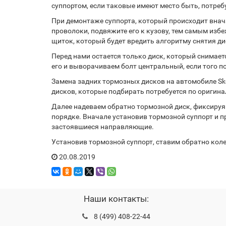
суппортом, если таковые имеют место быть, потреб
При демонтаже суппорта, который происходит внач
проволоки, подвяжите его к кузову, тем самым изб
щиток, который будет вредить алгоритму снятия ди
Перед нами остается только диск, который снимае
его и выворачиваем болт центральный, если того п
Замена задних тормозных дисков на автомобиле Sk
дисков, которые подбирать потребуется по оригин
Далее надеваем обратно тормозной диск, фиксируя
порядке. Вначале установив тормозной суппорт и п
застоявшиеся направляющие.
Установив тормозной суппорт, ставим обратно коле
20.08.2019
Наши контакты:
8 (499) 408-22-44