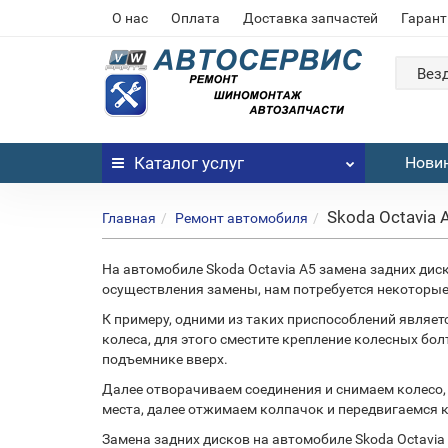
О нас
Оплата
Доставка запчастей
Гарант
Вез
Каталог
услуг
Нови
Skoda Octavia
Главная
Ремонт автомобиля
На автомобиле Skoda Octavia A5 замена задних дис
осуществления замены, нам потребуется некоторые
К примеру, одними из таких приспособлений являет
колеса, для этого сместите крепление колесных бол
подъемнике вверх.
Далее отворачиваем соединения и снимаем колесо, 
места, далее отжимаем колпачок и передвигаемся к
Замена задних дисков на автомобиле Skoda Octavia 