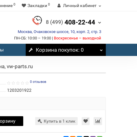
0
0
внение
Закладки
Личный кабинет
408-22-44
8 (499)
Москва, Очаковское шоссе, 10, корп. 2, стр. 3
ПН-СБ: 10:00 – 19:00 |
Воскресенье – выходной
вы
Корзина
покупок
: 0
, vw-parts.ru
0 отзывов
1203201922
корзину
Купить в 1 клик