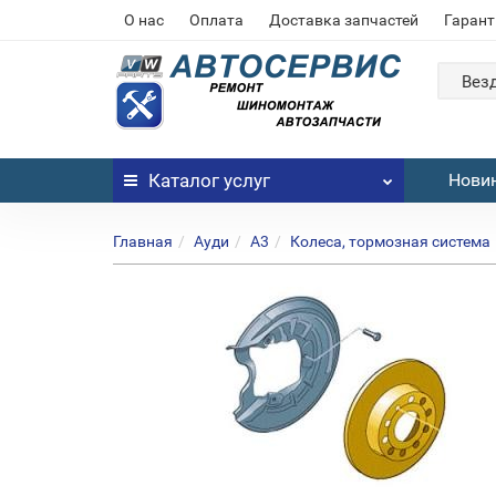
О нас
Оплата
Доставка запчастей
Гарант
Вез
Каталог
услуг
Нови
Главная
Ауди
A3
Колеса, тормозная система