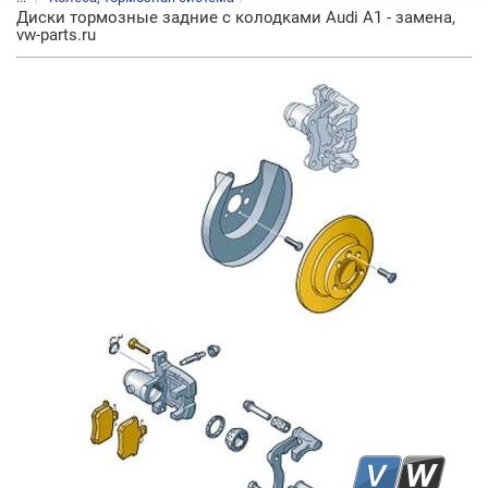
Диски тормозные задние с колодками Audi A1 - замена,
vw-parts.ru